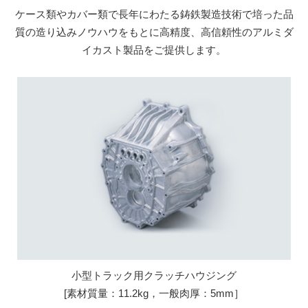
ケース類やカバー類で長年にわたる鋳鉄製造技術で培った品
質の造り込みノウハウをもとに
高精度、高信頼性のアルミダ
イカスト製品をご提供します。
小型トラック用クラッチハウジング
[素材質量：11.2kg，一般肉厚：5mm］