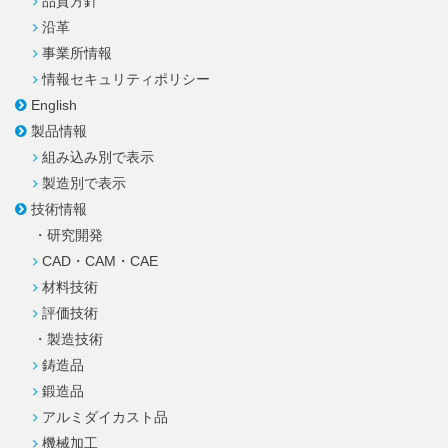
品質方針
沿革
事業所情報
情報セキュリティ
ポリシー
English
製品情報
組み込み別で表示
製造別で表示
技術情報
・研究開発
CAD・CAM・CAE
材料技術
評価技術
・製造技術
鋳造品
鍛造品
アルミダイカスト品
機械加工