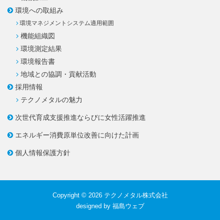
環境への取組み
環境マネジメントシステム適用範囲
機能組織図
環境測定結果
環境報告書
地域との協調・貢献活動
採用情報
テクノメタルの魅力
次世代育成支援推進ならびに
女性活躍推進
エネルギー消費原単位改善に
向けた計画
個人情報保護方針
Copyright © 2026
テクノメタル株式会社
designed by
福島ウェブ