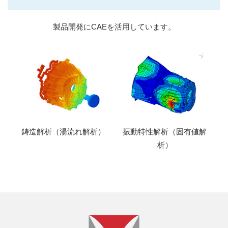
製品開発にCAEを活用しています。
鋳造解析（湯流れ解析）
振動特性解析（固有値解
析）