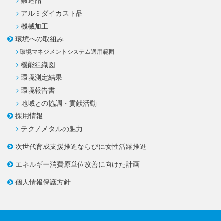
鍛造品
アルミダイカスト品
機械加工
環境への取組み
環境マネジメントシステム適用範囲
機能組織図
環境測定結果
環境報告書
地域との協調・貢献活動
採用情報
テクノメタルの魅力
次世代育成支援推進ならびに
女性活躍推進
エネルギー消費原単位改善に
向けた計画
個人情報保護方針