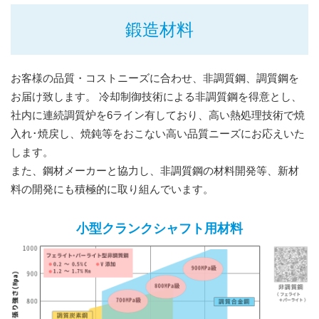
鍛造材料
お客様の品質・コストニーズに合わせ、非調質鋼、調質鋼を
お届け致します。 冷却制御技術による非調質鋼を得意とし、
社内に連続調質炉を6ライン有しており、高い熱処理技術で焼
入れ･焼戻し、焼鈍等をおこない高い品質ニーズにお応えいた
します。
また、鋼材メーカーと協力し、非調質鋼の材料開発等、新材
料の開発にも積極的に取り組んでいます。
小型クランクシャフト用材料