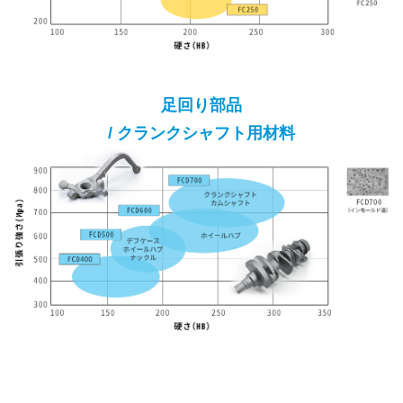
足回り部品
/ クランクシャフト用材料